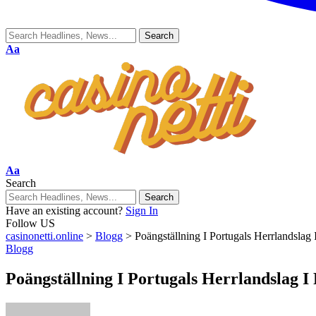
Aa
Aa
Search
Have an existing account?
Sign In
Follow US
casinonetti.online
>
Blogg
>
Poängställning I Portugals Herrlandslag 
Blogg
Poängställning I Portugals Herrlandslag I 