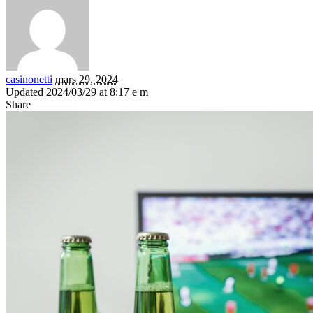
casinonetti
mars 29, 2024
Updated 2024/03/29 at 8:17 e m
Share