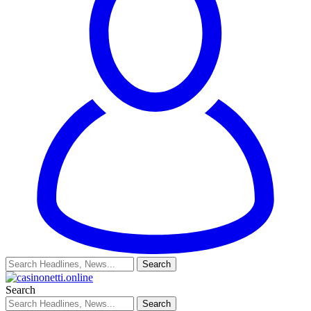
Search