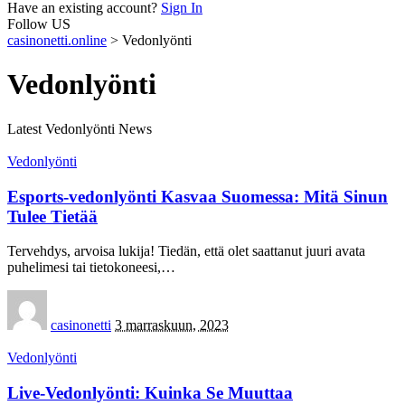
Have an existing account?
Sign In
Follow US
casinonetti.online
>
Vedonlyönti
Vedonlyönti
Latest Vedonlyönti News
Vedonlyönti
Esports-vedonlyönti Kasvaa Suomessa: Mitä Sinun
Tulee Tietää
Tervehdys, arvoisa lukija! Tiedän, että olet saattanut juuri avata
puhelimesi tai tietokoneesi,
…
casinonetti
3 marraskuun, 2023
Vedonlyönti
Live-Vedonlyönti: Kuinka Se Muuttaa