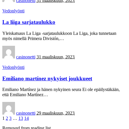
casinonetti
31 maaliskuun, 2023
Vedonlyönti
La liiga sarjataulukko
Yleiskatsaus La Liga -sarjataulukkoon La Liga, joka tunnetaan
myös nimellä Primera División,
…
casinonetti
31 maaliskuun, 2023
Vedonlyönti
Emiliano martínez nykyiset joukkueet
Emiliano Martínez ja hänen nykyinen seura Ei ole epäilystäkään,
että Emiliano Martínez
…
casinonetti
29 maaliskuun, 2023
1
2
3
…
13
14
Removed from reading list