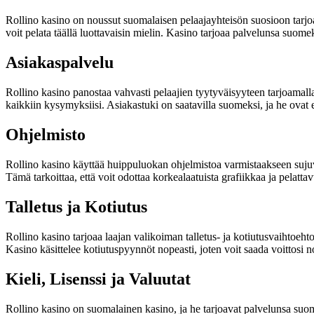
Rollino kasino on noussut suomalaisen pelaajayhteisön suosioon tarjoa
voit pelata täällä luottavaisin mielin. Kasino tarjoaa palvelunsa suomek
Asiakaspalvelu
Rollino kasino panostaa vahvasti pelaajien tyytyväisyyteen tarjoamalla
kaikkiin kysymyksiisi. Asiakastuki on saatavilla suomeksi, ja he ovat er
Ohjelmisto
Rollino kasino käyttää huippuluokan ohjelmistoa varmistaakseen suju
Tämä tarkoittaa, että voit odottaa korkealaatuista grafiikkaa ja pelattav
Talletus ja Kotiutus
Rollino kasino tarjoaa laajan valikoiman talletus- ja kotiutusvaihtoehto
Kasino käsittelee kotiutuspyynnöt nopeasti, joten voit saada voittosi n
Kieli, Lisenssi ja Valuutat
Rollino kasino on suomalainen kasino, ja he tarjoavat palvelunsa suomek