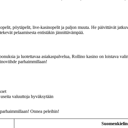
pelit, pöytäpelit, live-kasinopelit ja paljon muuta. He päivittävät jatkuv
tekevät pelaamisesta entistäkin jännittävämpää.
a bonuksia ja luotettavaa asiakaspalvelua, Rollino kasino on loistava val
asinoviihde parhaimmillaan!
kset
a useita valuuttoja hyväksytään
 parhaimmillaan! Onnea peleihin!
Suomenkielin