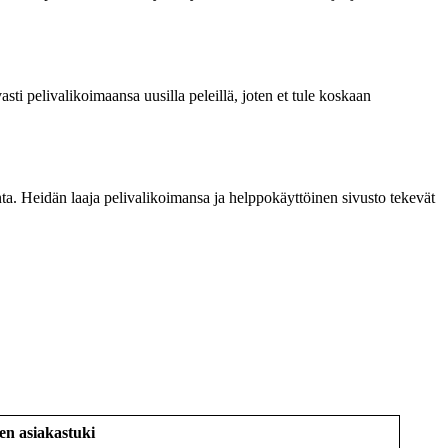
asti pelivalikoimaansa uusilla peleillä, joten et tule koskaan
inta. Heidän laaja pelivalikoimansa ja helppokäyttöinen sivusto tekevät
en asiakastuki