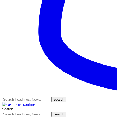
Search