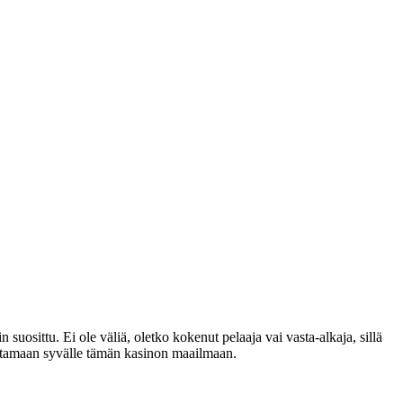
uosittu. Ei ole väliä, oletko kokenut pelaaja vai vasta-alkaja, sillä
keltamaan syvälle tämän kasinon maailmaan.