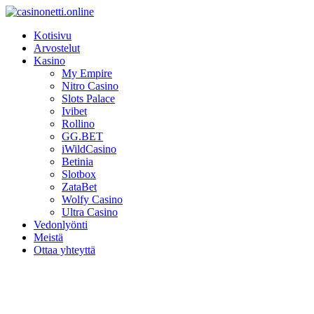
Kotisivu
Arvostelut
Kasino
My Empire
Nitro Casino
Slots Palace
Ivibet
Rollino
GG.BET
iWildCasino
Betinia
Slotbox
ZataBet
Wolfy Casino
Ultra Casino
Vedonlyönti
Meistä
Ottaa yhteyttä