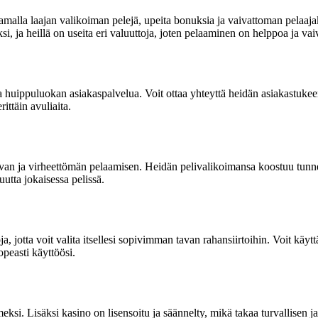
malla laajan valikoiman pelejä, upeita bonuksia ja vaivattoman pelaajak
si, ja heillä on useita eri valuuttoja, joten pelaaminen on helppoa ja vai
 huippuluokan asiakaspalvelua. Voit ottaa yhteyttä heidän asiakastukeen 
ittäin avuliaita.
van ja virheettömän pelaamisen. Heidän pelivalikoimansa koostuu tunnet
uutta jokaisessa pelissä.
ja, jotta voit valita itsellesi sopivimman tavan rahansiirtoihin. Voit käy
opeasti käyttöösi.
si. Lisäksi kasino on lisensoitu ja säännelty, mikä takaa turvallisen ja