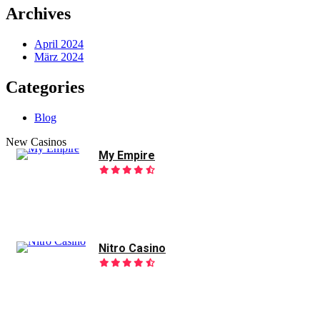
Archives
April 2024
März 2024
Categories
Blog
New Casinos
My Empire
Nitro Casino