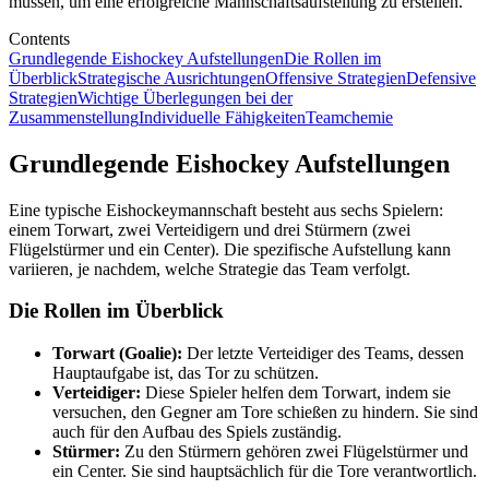
müssen, um eine erfolgreiche Mannschaftsaufstellung zu erstellen.
Contents
Grundlegende Eishockey Aufstellungen
Die Rollen im
Überblick
Strategische Ausrichtungen
Offensive Strategien
Defensive
Strategien
Wichtige Überlegungen bei der
Zusammenstellung
Individuelle Fähigkeiten
Teamchemie
Grundlegende Eishockey Aufstellungen
Eine typische Eishockeymannschaft besteht aus sechs Spielern:
einem Torwart, zwei Verteidigern und drei Stürmern (zwei
Flügelstürmer und ein Center). Die spezifische Aufstellung kann
variieren, je nachdem, welche Strategie das Team verfolgt.
Die Rollen im Überblick
Torwart (Goalie):
Der letzte Verteidiger des Teams, dessen
Hauptaufgabe ist, das Tor zu schützen.
Verteidiger:
Diese Spieler helfen dem Torwart, indem sie
versuchen, den Gegner am Tore schießen zu hindern. Sie sind
auch für den Aufbau des Spiels zuständig.
Stürmer:
Zu den Stürmern gehören zwei Flügelstürmer und
ein Center. Sie sind hauptsächlich für die Tore verantwortlich.