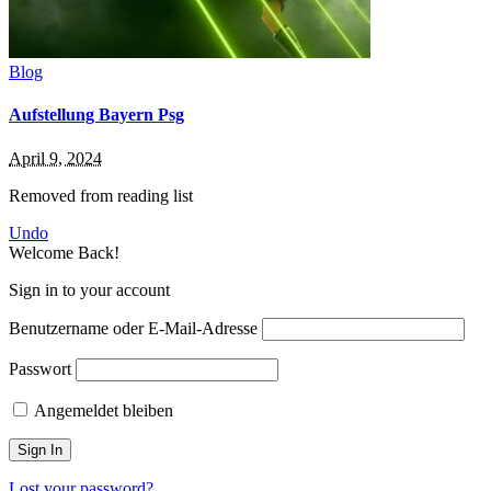
Blog
Aufstellung Bayern Psg
April 9, 2024
Removed from reading list
Undo
Welcome Back!
Sign in to your account
Benutzername oder E-Mail-Adresse
Passwort
Angemeldet bleiben
Lost your password?