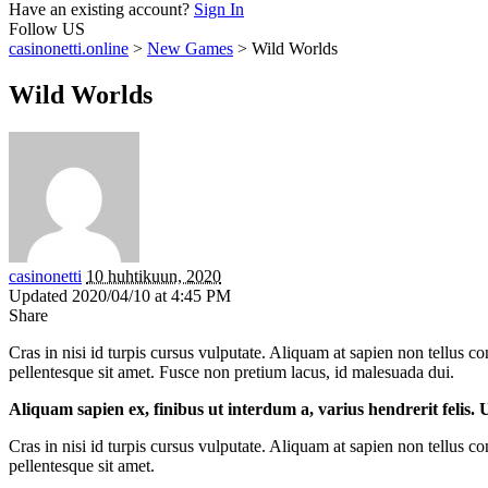
Have an existing account?
Sign In
Follow US
casinonetti.online
>
New Games
>
Wild Worlds
Wild Worlds
casinonetti
10 huhtikuun, 2020
Updated 2020/04/10 at 4:45 PM
Share
Cras in nisi id turpis cursus vulputate. Aliquam at sapien non tellus 
pellentesque sit amet. Fusce non pretium lacus, id malesuada dui.
Aliquam sapien ex, finibus ut interdum a, varius hendrerit felis. U
Cras in nisi id turpis cursus vulputate. Aliquam at sapien non tellus co
pellentesque sit amet.