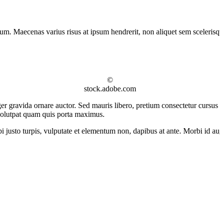
sum. Maecenas varius risus at ipsum hendrerit, non aliquet sem scelerisq
©
stock.adobe.com
er gravida ornare auctor. Sed mauris libero, pretium consectetur cursus 
volutpat quam quis porta maximus.
rbi justo turpis, vulputate et elementum non, dapibus at ante. Morbi id