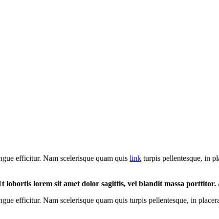
congue efficitur. Nam scelerisque quam quis
link
turpis pellentesque, in pl
t lobortis lorem sit amet dolor sagittis, vel blandit massa porttito
ngue efficitur. Nam scelerisque quam quis turpis pellentesque, in placerat