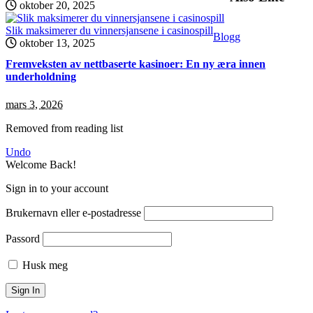
oktober 20, 2025
Slik maksimerer du vinnersjansene i casinospill
Blogg
oktober 13, 2025
Fremveksten av nettbaserte kasinoer: En ny æra innen
underholdning
mars 3, 2026
Removed from reading list
Undo
Welcome Back!
Sign in to your account
Brukernavn eller e-postadresse
Passord
Husk meg