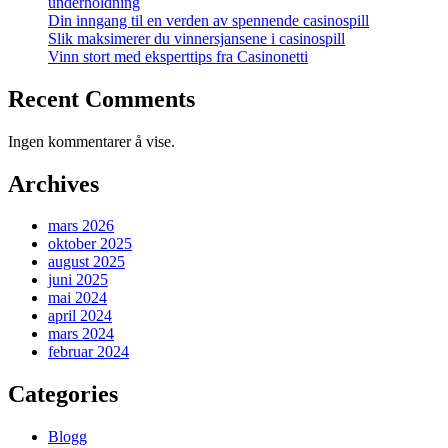
underholdning
Din inngang til en verden av spennende casinospill
Slik maksimerer du vinnersjansene i casinospill
Vinn stort med eksperttips fra Casinonetti
Recent Comments
Ingen kommentarer å vise.
Archives
mars 2026
oktober 2025
august 2025
juni 2025
mai 2024
april 2024
mars 2024
februar 2024
Categories
Blogg