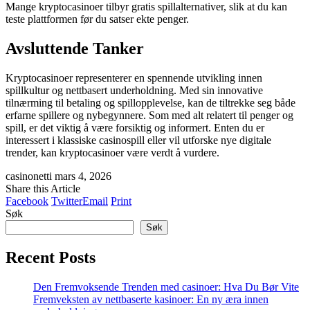
Mange kryptocasinoer tilbyr gratis spillalternativer, slik at du kan
teste plattformen før du satser ekte penger.
Avsluttende Tanker
Kryptocasinoer representerer en spennende utvikling innen
spillkultur og nettbasert underholdning. Med sin innovative
tilnærming til betaling og spillopplevelse, kan de tiltrekke seg både
erfarne spillere og nybegynnere. Som med alt relatert til penger og
spill, er det viktig å være forsiktig og informert. Enten du er
interessert i klassiske casinospill eller vil utforske nye digitale
trender, kan kryptocasinoer være verdt å vurdere.
casinonetti
mars 4, 2026
Share this Article
Facebook
Twitter
Email
Print
Søk
Søk
Recent Posts
Den Fremvoksende Trenden med casinoer: Hva Du Bør Vite
Fremveksten av nettbaserte kasinoer: En ny æra innen