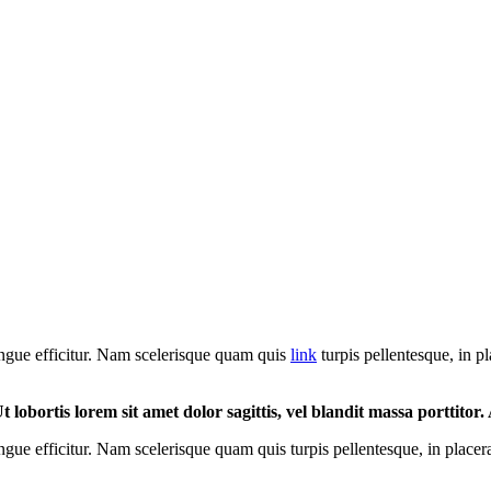
congue efficitur. Nam scelerisque quam quis
link
turpis pellentesque, in pl
t lobortis lorem sit amet dolor sagittis, vel blandit massa porttito
ngue efficitur. Nam scelerisque quam quis turpis pellentesque, in placerat