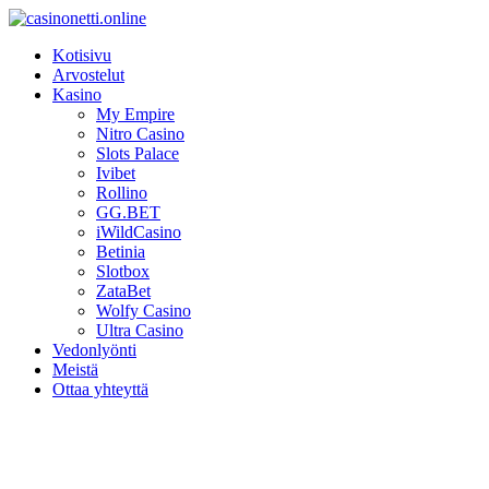
Kotisivu
Arvostelut
Kasino
My Empire
Nitro Casino
Slots Palace
Ivibet
Rollino
GG.BET
iWildCasino
Betinia
Slotbox
ZataBet
Wolfy Casino
Ultra Casino
Vedonlyönti
Meistä
Ottaa yhteyttä