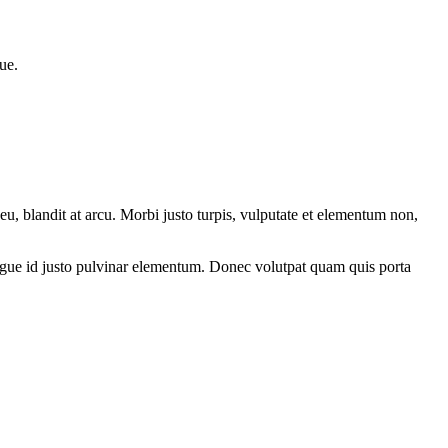
ue.
eu, blandit at arcu. Morbi justo turpis, vulputate et elementum non,
 augue id justo pulvinar elementum. Donec volutpat quam quis porta