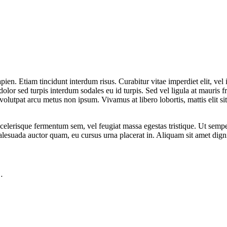
ien. Etiam tincidunt interdum risus. Curabitur vitae imperdiet elit, vel i
lor sed turpis interdum sodales eu id turpis. Sed vel ligula at mauris f
is volutpat arcu metus non ipsum. Vivamus at libero lobortis, mattis elit 
 scelerisque fermentum sem, vel feugiat massa egestas tristique. Ut sempe
 malesuada auctor quam, eu cursus urna placerat in. Aliquam sit amet digni
…