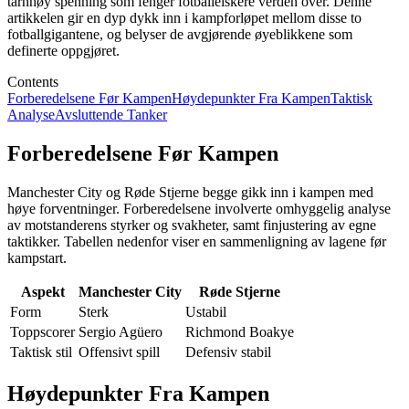
tårnhøy spenning som fenger fotballelskere verden over. Denne
artikkelen gir en dyp dykk inn i kampforløpet mellom disse to
fotballgigantene, og belyser de avgjørende øyeblikkene som
definerte oppgjøret.
Contents
Forberedelsene Før Kampen
Høydepunkter Fra Kampen
Taktisk
Analyse
Avsluttende Tanker
Forberedelsene Før Kampen
Manchester City og Røde Stjerne begge gikk inn i kampen med
høye forventninger. Forberedelsene involverte omhyggelig analyse
av motstanderens styrker og svakheter, samt finjustering av egne
taktikker. Tabellen nedenfor viser en sammenligning av lagene før
kampstart.
Aspekt
Manchester City
Røde Stjerne
Form
Sterk
Ustabil
Toppscorer
Sergio Agüero
Richmond Boakye
Taktisk stil
Offensivt spill
Defensiv stabil
Høydepunkter Fra Kampen