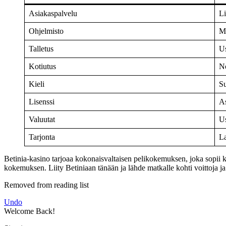
Asiakaspalvelu
Li
Ohjelmisto
Mo
Talletus
Us
Kotiutus
No
Kieli
Su
Lisenssi
As
Valuutat
Us
Tarjonta
La
Betinia-kasino tarjoaa kokonaisvaltaisen pelikokemuksen, joka sopii ka
kokemuksen. Liity Betiniaan tänään ja lähde matkalle kohti voittoja ja
Removed from reading list
Undo
Welcome Back!