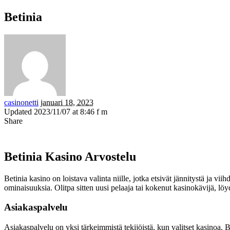
Betinia
casinonetti
januari 18, 2023
Updated 2023/11/07 at 8:46 f m
Share
Betinia Kasino Arvostelu
Betinia kasino on loistava valinta niille, jotka etsivät jännitystä ja 
ominaisuuksia. Olitpa sitten uusi pelaaja tai kokenut kasinokävijä, löyd
Asiakaspalvelu
Asiakaspalvelu on yksi tärkeimmistä tekijöistä, kun valitset kasinoa. B