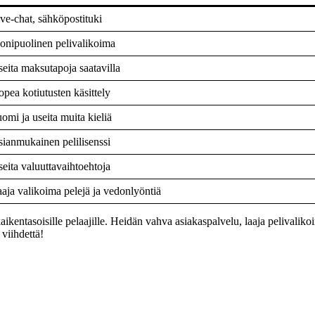
ve-chat, sähköpostituki
nipuolinen pelivalikoima
eita maksutapoja saatavilla
pea kotiutusten käsittely
omi ja useita muita kieliä
ianmukainen pelilisenssi
eita valuuttavaihtoehtoja
aja valikoima pelejä ja vedonlyöntiä
ikentasoisille pelaajille. Heidän vahva asiakaspalvelu, laaja pelivalik
 viihdettä!