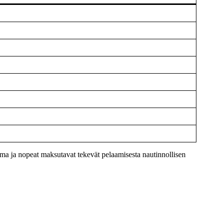
oima ja nopeat maksutavat tekevät pelaamisesta nautinnollisen