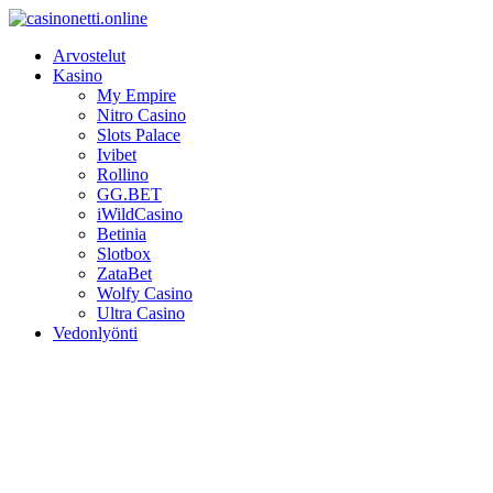
Arvostelut
Kasino
My Empire
Nitro Casino
Slots Palace
Ivibet
Rollino
GG.BET
iWildCasino
Betinia
Slotbox
ZataBet
Wolfy Casino
Ultra Casino
Vedonlyönti