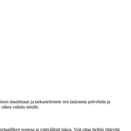
kasinon maailmaan ja tarkastelemme sen tarjoamia palveluita ja
 oikea valinta sinulle.
laajilleen nopeaa ja ystävällistä tukea. Voit ottaa heihin yhteyttä