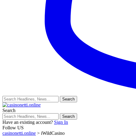
Search
Have an existing account?
Sign In
Follow US
casinonetti.online
>
iWildCasino