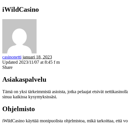
iWildCasino
casinonetti
januari 18, 2023
Updated 2023/11/07 at 8:45 f m
Share
Asiakaspalvelu
Tämä on yksi tärkeimmistä asioista, jotka pelaajat etsivät nettikasinol
sinua kaikissa kysymyksissäsi.
Ohjelmisto
iWildCasino käyttää monipuolista ohjelmistoa, mikä tarkoittaa, että voit