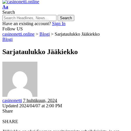
Aa
Search
Have an existing account?
Sign In
Follow US
casinonetti.online
>
Blogi
>
Sarjataulukko Jääkiekko
Blogi
Sarjataulukko Jääkiekko
casinonetti
7 huhtikuun, 2024
Updated 2024/04/07 at 2:00 PM
Share
SHARE