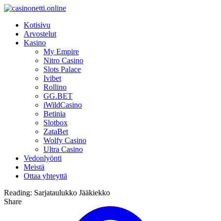
Kotisivu
Arvostelut
Kasino
My Empire
Nitro Casino
Slots Palace
Ivibet
Rollino
GG.BET
iWildCasino
Betinia
Slotbox
ZataBet
Wolfy Casino
Ultra Casino
Vedonlyönti
Meistä
Ottaa yhteyttä
Reading:
Sarjataulukko Jääkiekko
Share