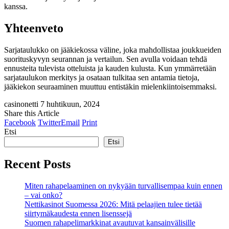
kanssa.
Yhteenveto
Sarjataulukko on jääkiekossa väline, joka mahdollistaa joukkueiden
suorituskyvyn seurannan ja vertailun. Sen avulla voidaan tehdä
ennusteita tulevista otteluista ja kauden kulusta. Kun ymmärretään
sarjataulukon merkitys ja osataan tulkitaa sen antamia tietoja,
jääkiekon seuraaminen muuttuu entistäkin mielenkiintoisemmaksi.
casinonetti
7 huhtikuun, 2024
Share this Article
Facebook
Twitter
Email
Print
Etsi
Etsi
Recent Posts
Miten rahapelaaminen on nykyään turvallisempaa kuin ennen
– vai onko?
Nettikasinot Suomessa 2026: Mitä pelaajien tulee tietää
siirtymäkaudesta ennen lisenssejä
Suomen rahapelimarkkinat avautuvat kansainvälisille