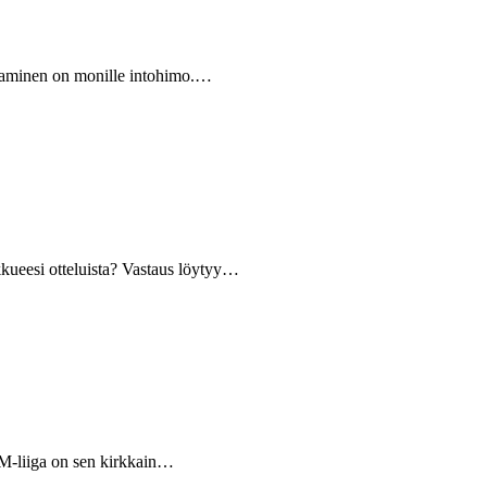
aaminen on monille intohimo.
…
kueesi otteluista? Vastaus löytyy
…
M-liiga on sen kirkkain
…