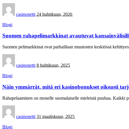
casinonetti
24 huhtikuun, 2026
Blogi
Suomen rahapelimarkkinat avautuvat kansainvälisille
Suomen pelimarkkinat ovat parhaillaan muutosten keskiössä kehittyes
casinonetti
8 huhtikuun, 2025
Blogi
Näin ymmärrät, mitä eri kasinobonukset oikeasti tarj
Rahapelaaminen on monelle suomalaiselle mieleistä puuhaa. Kaikki pel
casinonetti
31 maaliskuun, 2025
Blogi