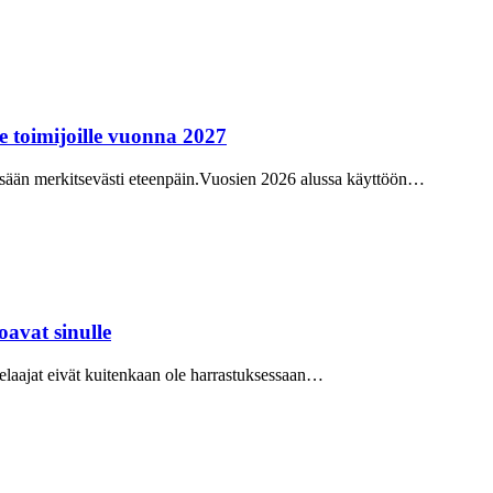
 toimijoille vuonna 2027
sään merkitsevästi eteenpäin.Vuosien 2026 alussa käyttöön
…
oavat sinulle
aajat eivät kuitenkaan ole harrastuksessaan
…