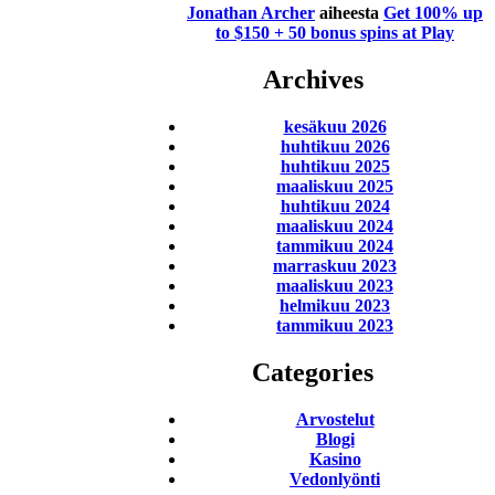
Jonathan Archer
aiheesta
Get 100% up
to $150 + 50 bonus spins at Play
Archives
kesäkuu 2026
huhtikuu 2026
huhtikuu 2025
maaliskuu 2025
huhtikuu 2024
maaliskuu 2024
tammikuu 2024
marraskuu 2023
maaliskuu 2023
helmikuu 2023
tammikuu 2023
Categories
Arvostelut
Blogi
Kasino
Vedonlyönti