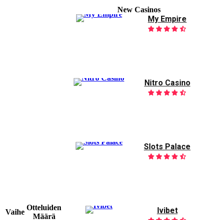
New Casinos
My Empire
Nitro Casino
Slots Palace
Otteluiden
Ivibet
Vaihe
Määrä