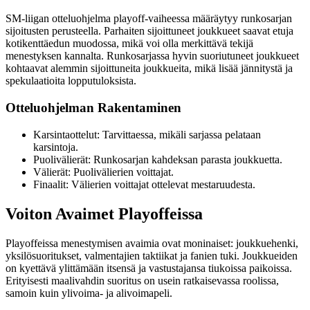
SM-liigan otteluohjelma playoff-vaiheessa määräytyy runkosarjan
sijoitusten perusteella. Parhaiten sijoittuneet joukkueet saavat etuja
kotikenttäedun muodossa, mikä voi olla merkittävä tekijä
menestyksen kannalta. Runkosarjassa hyvin suoriutuneet joukkueet
kohtaavat alemmin sijoittuneita joukkueita, mikä lisää jännitystä ja
spekulaatioita lopputuloksista.
Otteluohjelman Rakentaminen
Karsintaottelut: Tarvittaessa, mikäli sarjassa pelataan
karsintoja.
Puolivälierät: Runkosarjan kahdeksan parasta joukkuetta.
Välierät: Puolivälierien voittajat.
Finaalit: Välierien voittajat ottelevat mestaruudesta.
Voiton Avaimet Playoffeissa
Playoffeissa menestymisen avaimia ovat moninaiset: joukkuehenki,
yksilösuoritukset, valmentajien taktiikat ja fanien tuki. Joukkueiden
on kyettävä ylittämään itsensä ja vastustajansa tiukoissa paikoissa.
Erityisesti maalivahdin suoritus on usein ratkaisevassa roolissa,
samoin kuin ylivoima- ja alivoimapeli.