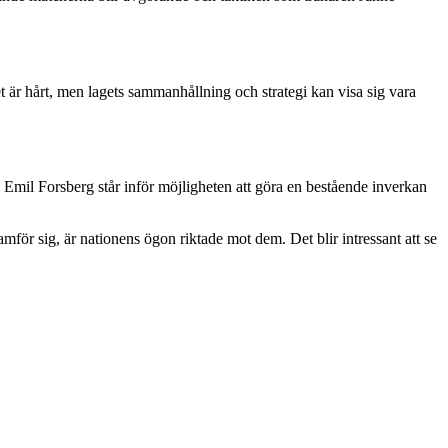
t är hårt, men lagets sammanhållning och strategi kan visa sig vara
h Emil Forsberg står inför möjligheten att göra en bestående inverkan
för sig, är nationens ögon riktade mot dem. Det blir intressant att se