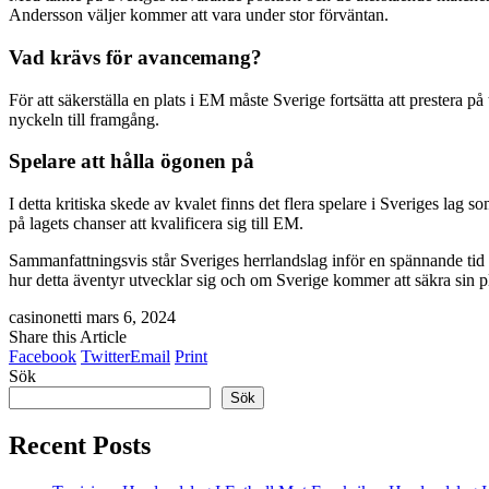
Andersson väljer kommer att vara under stor förväntan.
Vad krävs för avancemang?
För att säkerställa en plats i EM måste Sverige fortsätta att prestera
nyckeln till framgång.
Spelare att hålla ögonen på
I detta kritiska skede av kvalet finns det flera spelare i Sveriges la
på lagets chanser att kvalificera sig till EM.
Sammanfattningsvis står Sveriges herrlandslag inför en spännande tid i
hur detta äventyr utvecklar sig och om Sverige kommer att säkra sin p
casinonetti
mars 6, 2024
Share this Article
Facebook
Twitter
Email
Print
Sök
Sök
Recent Posts