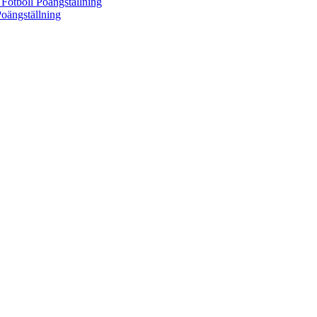
 Fotboll Poängställning
Poängställning