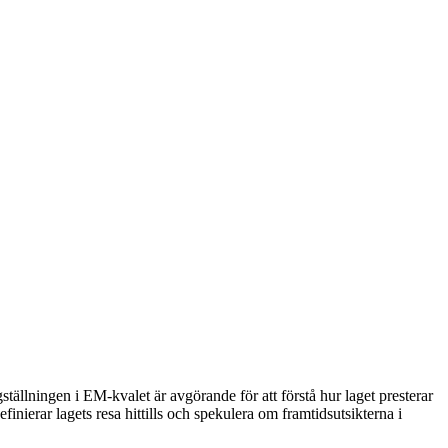
tällningen i EM-kvalet är avgörande för att förstå hur laget presterar
inierar lagets resa hittills och spekulera om framtidsutsikterna i