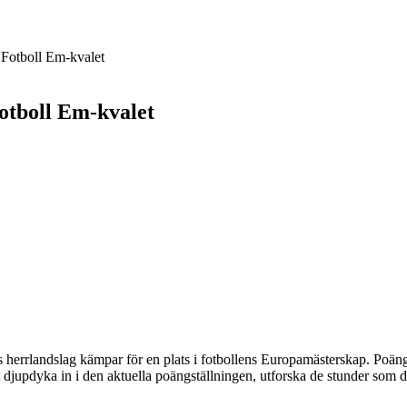
 Fotboll Em-kvalet
Fotboll Em-kvalet
s herrlandslag kämpar för en plats i fotbollens Europamästerskap. Poängs
t djupdyka in i den aktuella poängställningen, utforska de stunder som def