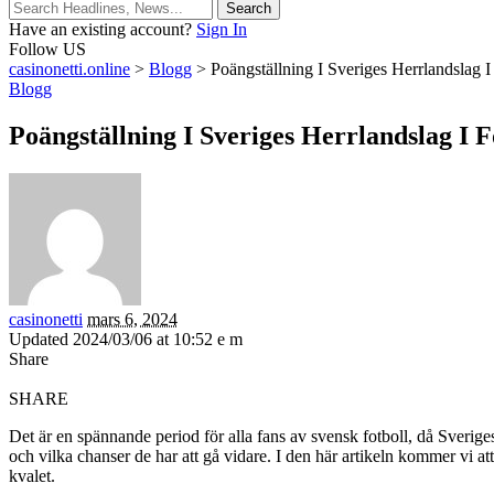
Have an existing account?
Sign In
Follow US
casinonetti.online
>
Blogg
>
Poängställning I Sveriges Herrlandslag I
Blogg
Poängställning I Sveriges Herrlandslag I 
casinonetti
mars 6, 2024
Updated 2024/03/06 at 10:52 e m
Share
SHARE
Det är en spännande period för alla fans av svensk fotboll, då Sverige
och vilka chanser de har att gå vidare. I den här artikeln kommer vi at
kvalet.