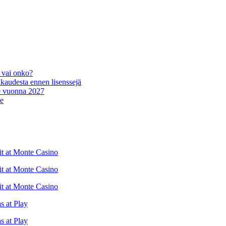
 vai onko?
äkaudesta ennen lisenssejä
le vuonna 2027
le
t at Monte Casino
t at Monte Casino
t at Monte Casino
s at Play
s at Play