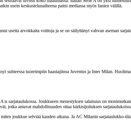
 seuraavat tiiviisti koko maailmassa. Italian Serie A on yksi tunnetuimmi
vatkin usein keskustelunaiheena paitsi mediassa myös fanien välillä.
ut useita arvokkaita voittoja ja se on säilyttänyt vahvan aseman sarjat
t suhteessa tuoreimpiin haastajiinsa Juventus ja Inter Milan. Huolimatt
A:n sarjataulukossa. Joukkueen menestyksen salaisuus on monimutkainen
yvät, jotka antavat mahdollisuuden ottaa kärkisijoituksen sarjataulukoiss
 se, miten joukkue selviää kauden aikana. Ja AC Milanin sarjataulukko-tila