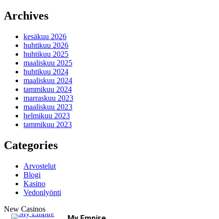
Archives
kesäkuu 2026
huhtikuu 2026
huhtikuu 2025
maaliskuu 2025
huhtikuu 2024
maaliskuu 2024
tammikuu 2024
marraskuu 2023
maaliskuu 2023
helmikuu 2023
tammikuu 2023
Categories
Arvostelut
Blogi
Kasino
Vedonlyönti
New Casinos
My Empire