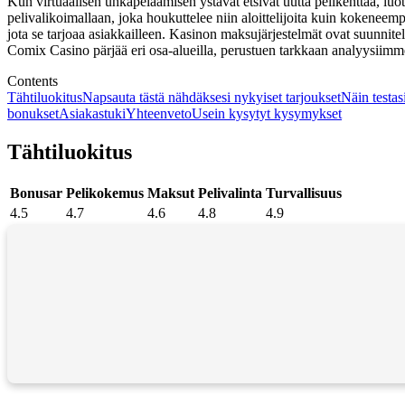
Kun virtuaalisen uhkapelaamisen ystävät etsivät uutta pelikenttää, luo
pelivalikoimallaan, joka houkuttelee niin aloittelijoita kuin kokeneemp
jota se tarjoaa asiakkailleen. Kasinon maksujärjestelmät ovat suunnite
Comix Casino pärjää eri osa-alueilla, perustuen tarkkaan analyysiim
Contents
Tähtiluokitus
Napsauta tästä nähdäksesi nykyiset tarjoukset
Näin testa
bonukset
Asiakastuki
Yhteenveto
Usein kysytyt kysymykset
Tähtiluokitus
Bonusar
Pelikokemus
Maksut
Pelivalinta
Turvallisuus
4.5
4.7
4.6
4.8
4.9