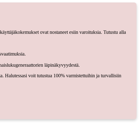
 käyttäjäkokemukset ovat nostaneet esiin varoituksia. Tutustu alla
usvaatimuksia.
nnaislukugeneraattorien läpinäkyvyydestä.
. Halutessasi voit tutustua 100% varmistettuihin ja turvallisiin