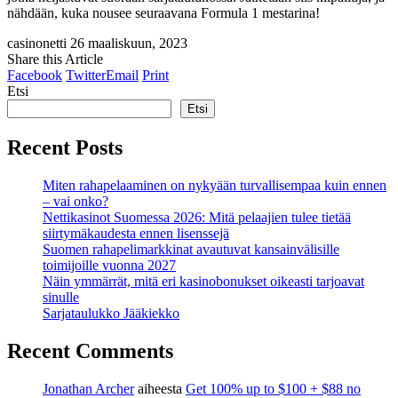
nähdään, kuka nousee seuraavana Formula 1 mestarina!
casinonetti
26 maaliskuun, 2023
Share this Article
Facebook
Twitter
Email
Print
Etsi
Etsi
Recent Posts
Miten rahapelaaminen on nykyään turvallisempaa kuin ennen
– vai onko?
Nettikasinot Suomessa 2026: Mitä pelaajien tulee tietää
siirtymäkaudesta ennen lisenssejä
Suomen rahapelimarkkinat avautuvat kansainvälisille
toimijoille vuonna 2027
Näin ymmärrät, mitä eri kasinobonukset oikeasti tarjoavat
sinulle
Sarjataulukko Jääkiekko
Recent Comments
Jonathan Archer
aiheesta
Get 100% up to $100 + $88 no