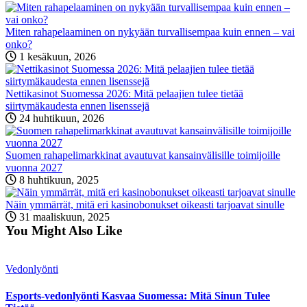
Miten rahapelaaminen on nykyään turvallisempaa kuin ennen – vai
onko?
1 kesäkuun, 2026
Nettikasinot Suomessa 2026: Mitä pelaajien tulee tietää
siirtymäkaudesta ennen lisenssejä
24 huhtikuun, 2026
Suomen rahapelimarkkinat avautuvat kansainvälisille toimijoille
vuonna 2027
8 huhtikuun, 2025
Näin ymmärrät, mitä eri kasinobonukset oikeasti tarjoavat sinulle
31 maaliskuun, 2025
You Might Also Like
Vedonlyönti
Esports-vedonlyönti Kasvaa Suomessa: Mitä Sinun Tulee