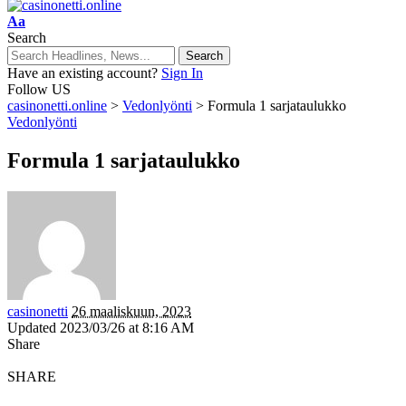
Aa
Search
Have an existing account?
Sign In
Follow US
casinonetti.online
>
Vedonlyönti
>
Formula 1 sarjataulukko
Vedonlyönti
Formula 1 sarjataulukko
casinonetti
26 maaliskuun, 2023
Updated 2023/03/26 at 8:16 AM
Share
SHARE