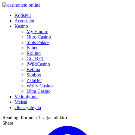
Kotisivu
Arvostelut
Kasino
My Empire
Nitro Casino
Slots Palace
Ivibet
Rollino
GG.BET
iWildCasino
Betinia
Slotbox
ZataBet
Wolfy Casino
Ultra Casino
Vedonlyönti
Meistä
Ottaa yhteyttä
Reading:
Formula 1 sarjataulukko
Share