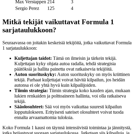
Max Verstappen
214
3
Sergio Perez
125
4
Mitkä tekijät vaikuttavat Formula 1
sarjataulukkoon?
Seuraavassa on joitakin keskeisiä tekijöitä, jotka vaikuttavat Formula
1 sarjataulukkoon:
Kuljettajan taidot:
Tämä on ilmeisin ja tärkein tekijä.
Kuljettajan kyky ohjata autoa radalla, tehdä strategisia
päätöksiä ja hallita painetta ovat ratkaisevia tekijöitä.
Auton suorituskyky:
Auton suorituskyky on myös kriittinen
tekijä. Parhaat kuljettajat voivat hävitä kilpailun, jos heidän
autonsa ei ole yhtä hyvä kuin kilpailijoiden.
Tiimin strategia:
Tiimin strategia koko kauden ajan, mukaan
lukien renkaiden ja polttoaineen hallinta, voi olla ratkaiseva
tekijä.
Sääolosuhteet:
Sää voi myös vaikuttaa suuresti kilpailun
lopputulokseen. Erityisesti sateiset olosuhteet voivat tuoda
ennalta arvaamattomia tuloksia.
Koko Formula 1 kausi on täynnä intensiivistä toimintaa ja jännitystä,
jotka heijastuvat suoraan sarjataulukossa. Jatketaan siis kilpailuja, ja