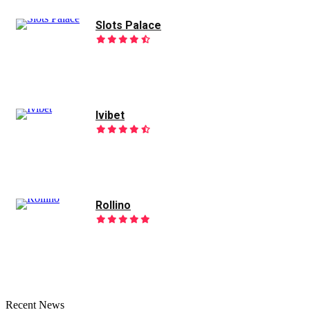
Slots Palace
Ivibet
Rollino
Recent News