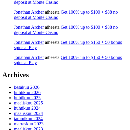
deposit at Monte Casino
Jonathan Archer
aiheesta
Get 100% up to $100 + $88 no
deposit at Monte Casino
Jonathan Archer
aiheesta
Get 100% up to $100 + $88 no
deposit at Monte Casino
Jonathan Archer
aiheesta
Get 100% up to $150 + 50 bonus
spins at Play
Jonathan Archer
aiheesta
Get 100% up to $150 + 50 bonus
spins at Play
Archives
kesäkuu 2026
huhtikuu 2026
huhtikuu 2025
maaliskuu 2025
huhtikuu 2024
maaliskuu 2024
tammikuu 2024
marraskuu 2023
maaliskuu 2023