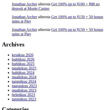
Jonathan Archer
aiheesta
Get 100% up to $100 + $88 no
deposit at Monte Casino
Jonathan Archer
aiheesta
Get 100% up to $150 + 50 bonus
spins at Play
Jonathan Archer
aiheesta
Get 100% up to $150 + 50 bonus
spins at Play
Archives
kesäkuu 2026
huhtikuu 2026
huhtikuu 2025
maaliskuu 2025
huhtikuu 2024
maaliskuu 2024
tammikuu 2024
marraskuu 2023
maaliskuu 2023
helmikuu 2023
tammikuu 2023
Categories