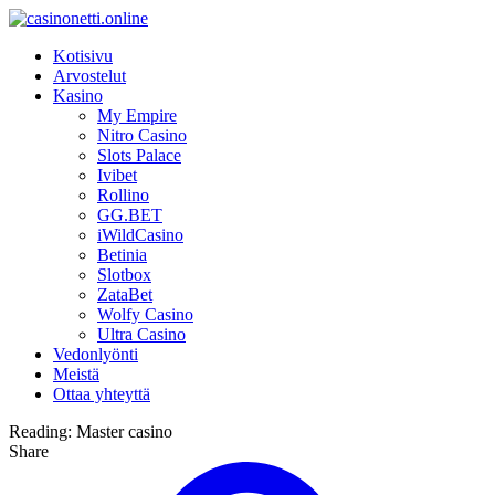
Kotisivu
Arvostelut
Kasino
My Empire
Nitro Casino
Slots Palace
Ivibet
Rollino
GG.BET
iWildCasino
Betinia
Slotbox
ZataBet
Wolfy Casino
Ultra Casino
Vedonlyönti
Meistä
Ottaa yhteyttä
Reading:
Master casino
Share