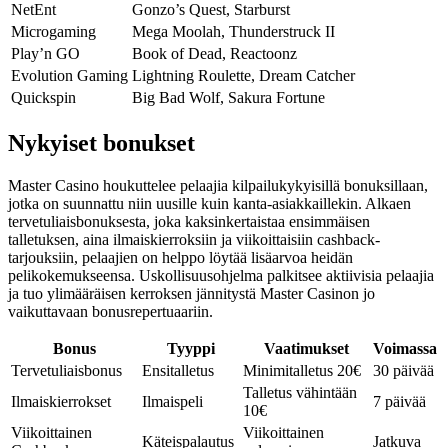
NetEnt
Gonzo’s Quest, Starburst
Microgaming
Mega Moolah, Thunderstruck II
Play’n GO
Book of Dead, Reactoonz
Evolution Gaming
Lightning Roulette, Dream Catcher
Quickspin
Big Bad Wolf, Sakura Fortune
Nykyiset bonukset
Master Casino houkuttelee pelaajia kilpailukykyisillä bonuksillaan,
jotka on suunnattu niin uusille kuin kanta-asiakkaillekin. Alkaen
tervetuliaisbonuksesta, joka kaksinkertaistaa ensimmäisen
talletuksen, aina ilmaiskierroksiin ja viikoittaisiin cashback-
tarjouksiin, pelaajien on helppo löytää lisäarvoa heidän
pelikokemukseensa. Uskollisuusohjelma palkitsee aktiivisia pelaajia
ja tuo ylimääräisen kerroksen jännitystä Master Casinon jo
vaikuttavaan bonusrepertuaariin.
Bonus
Tyyppi
Vaatimukset
Voimassa
Tervetuliaisbonus
Ensitalletus
Minimitalletus 20€
30 päivää
Talletus vähintään
Ilmaiskierrokset
Ilmaispeli
7 päivää
10€
Viikoittainen
Viikoittainen
Käteispalautus
Jatkuva