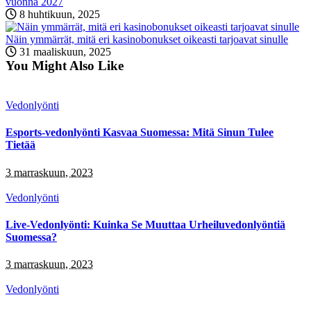
vuonna 2027
8 huhtikuun, 2025
Näin ymmärrät, mitä eri kasinobonukset oikeasti tarjoavat sinulle
31 maaliskuun, 2025
You Might Also Like
Vedonlyönti
Esports-vedonlyönti Kasvaa Suomessa: Mitä Sinun Tulee
Tietää
3 marraskuun, 2023
Vedonlyönti
Live-Vedonlyönti: Kuinka Se Muuttaa Urheiluvedonlyöntiä
Suomessa?
3 marraskuun, 2023
Vedonlyönti