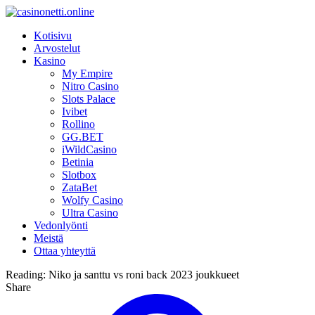
Kotisivu
Arvostelut
Kasino
My Empire
Nitro Casino
Slots Palace
Ivibet
Rollino
GG.BET
iWildCasino
Betinia
Slotbox
ZataBet
Wolfy Casino
Ultra Casino
Vedonlyönti
Meistä
Ottaa yhteyttä
Reading:
Niko ja santtu vs roni back 2023 joukkueet
Share