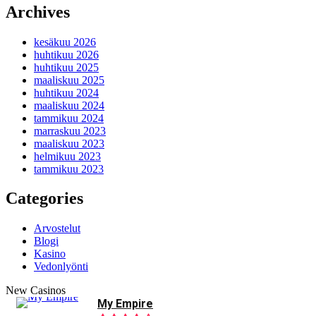
Archives
kesäkuu 2026
huhtikuu 2026
huhtikuu 2025
maaliskuu 2025
huhtikuu 2024
maaliskuu 2024
tammikuu 2024
marraskuu 2023
maaliskuu 2023
helmikuu 2023
tammikuu 2023
Categories
Arvostelut
Blogi
Kasino
Vedonlyönti
New Casinos
My Empire