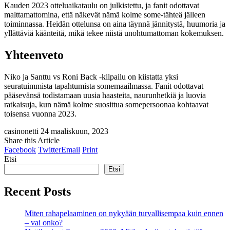
Kauden 2023 otteluaikataulu on julkistettu, ja fanit odottavat
malttamattomina, että näkevät nämä kolme some-tähteä jälleen
toiminnassa. Heidän ottelunsa on aina täynnä jännitystä, huumoria ja
yllättäviä käänteitä, mikä tekee niistä unohtumattoman kokemuksen.
Yhteenveto
Niko ja Santtu vs Roni Back -kilpailu on kiistatta yksi
seuratuimmista tapahtumista somemaailmassa. Fanit odottavat
pääsevänsä todistamaan uusia haasteita, naurunhetkiä ja luovia
ratkaisuja, kun nämä kolme suosittua somepersoonaa kohtaavat
toisensa vuonna 2023.
casinonetti
24 maaliskuun, 2023
Share this Article
Facebook
Twitter
Email
Print
Etsi
Etsi
Recent Posts
Miten rahapelaaminen on nykyään turvallisempaa kuin ennen
– vai onko?