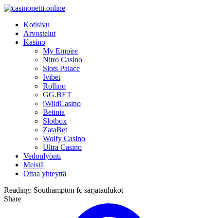
Kotisivu
Arvostelut
Kasino
My Empire
Nitro Casino
Slots Palace
Ivibet
Rollino
GG.BET
iWildCasino
Betinia
Slotbox
ZataBet
Wolfy Casino
Ultra Casino
Vedonlyönti
Meistä
Ottaa yhteyttä
Reading:
Southampton fc sarjataulukot
Share