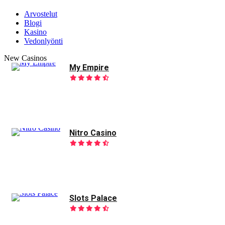
Arvostelut
Blogi
Kasino
Vedonlyönti
New Casinos
My Empire
Nitro Casino
Slots Palace