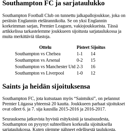
Southampton FC ja sarjataulukko
Southampton Football Club on tunnettu jalkapallojoukkue, joka on
peräisin Englannin etelärannikolta. Se on yksi Englannin
korkeimman sarjan, Premier Leaguen, vakiojoukkueista. Tässä
artikkelissa tarkastelemme joukkueen sijoitusta sarjataulukossa ja
muita merkittäviä tilastoja.
Ottelu
Pisteet
Sijoitus
Southampton vs Chelsea
1-1
14
Southampton vs Arsenal
0-2
15
Southampton vs Manchester Utd
2-3
16
Southampton vs Liverpool
1-0
12
Saints ja heidän sijoituksensa
Southampton FC, jota kutsutaan myös “Saintsiksi”, on pelannut
Premier Liigassa yhteensä 20 kautta. Joukkueen parhaat sijoitukset
ovat olleet 6. ja 7. sija kausilla 2015-2016 ja 2016-2017.
Seurauksena jatkuvista hyvistä esityksistä ja tasaisuudesta,
Southampton on pysynyt suhteellisen korkealla sijoituksella
sarjataulukossa. Kuten olemme nähneet edellisestä taulukosta,