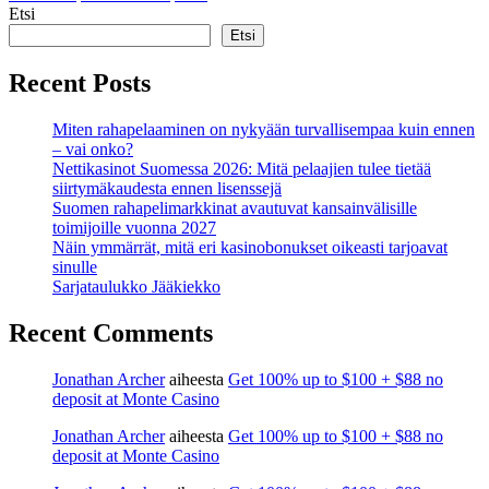
Etsi
Etsi
Recent Posts
Miten rahapelaaminen on nykyään turvallisempaa kuin ennen
– vai onko?
Nettikasinot Suomessa 2026: Mitä pelaajien tulee tietää
siirtymäkaudesta ennen lisenssejä
Suomen rahapelimarkkinat avautuvat kansainvälisille
toimijoille vuonna 2027
Näin ymmärrät, mitä eri kasinobonukset oikeasti tarjoavat
sinulle
Sarjataulukko Jääkiekko
Recent Comments
Jonathan Archer
aiheesta
Get 100% up to $100 + $88 no
deposit at Monte Casino
Jonathan Archer
aiheesta
Get 100% up to $100 + $88 no
deposit at Monte Casino