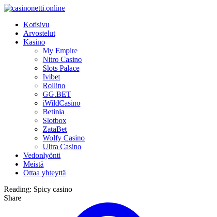
Kotisivu
Arvostelut
Kasino
My Empire
Nitro Casino
Slots Palace
Ivibet
Rollino
GG.BET
iWildCasino
Betinia
Slotbox
ZataBet
Wolfy Casino
Ultra Casino
Vedonlyönti
Meistä
Ottaa yhteyttä
Reading:
Spicy casino
Share