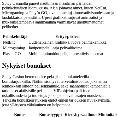
Spicy Casinolla pääset nauttimaan maailman parhaiden
pelinkehittäjien luomuksista. Alan johtavat nimet, kuten NetEnt,
Microgaming ja Play’n GO, ovat tunnettuja innovatiivisuudestaan ja
laadukkaista peleistään. Upeat grafiikat, sujuvat animaatiot ja
mukaansatempaava äänimaailma varmistavat unohtumattomat
pelihetket.
Pelinkehittäjä
Erityispiirteet
NetEnt
Uudenaikainen grafiikka, luova pelimekaniikka
Microgaming
Jättipottipelit, laaja pelivalikoima
Play’n GO
Mobiiilioptimoidut pelit, innovatiiviset teemat
Nykyiset bonukset
Spicy Casino hemmottelee pelaajiaan houkuttelevilla
bonustarjouksilla. Näihin sisältyvät tervetuliaisbonus, joka antaa
lennokkaan lähdön peliseikkailulle, sekä säännölliset kampanjat ja
tarjoukset aktiivisille pelaajille. VIP-ohjelma palkitsee
uskollisuudesta ja tuo etuja, jotka paranevat tasojen noustessa.
Tarkasta bonuskierrätyksen ehdot ennen tarjouksen hyväksymistä,
jotta yllätysten välttäminen on helpompaa.
Bonus
Bonustyyppi
Kierrätysvaatimus
Minimitall