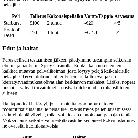
pelaajille.
Peli
Talletus
Kokonaispeliaika
Voitto/Tappio
Arvosana
Starburst
€100
2 tuntia
-€20
4/5
Book of
€50
1 tunti
+€150
5/5
Dead
Edut ja haitat
Perusteellisen testaamisen jälkeen päädyimme useampiin selkeisiin
etuihin ja haittoihin Spicy Casinolla. Eduksi katsomme ennen
kaikkea mittavan pelivalikoiman, josta löytyy pelejä kaikenlaisille
pelaajille. Tervetulobonus oli erityisen houkutteleva, ja sen
kierrätysvaatimukset olivat alan keskiarvon mukaiset. Lisäksi nopeat
nostot ja vahvat turvatoimet tarjosivat mielenrauhaa rahansiirtojen
suhteen.
Haittapuolinakin löytyi, joista mainittakoon bonusehtojen
monimutkaisuus uusille pelaajille. Joskus myös pelien lataamisessa
esiintyi pieniä viiveitä, mikä voi hidastaa innokkaan pelaajan tahtia.
Vaikka nämä seikat eivät merkittävästi heikentäneet kokemustamme,
ne ovat silti huomionarvoisia.
Edut
Haitat