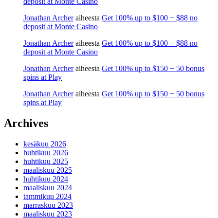
deposit at Monte Casino
Jonathan Archer
aiheesta
Get 100% up to $100 + $88 no
deposit at Monte Casino
Jonathan Archer
aiheesta
Get 100% up to $100 + $88 no
deposit at Monte Casino
Jonathan Archer
aiheesta
Get 100% up to $150 + 50 bonus
spins at Play
Jonathan Archer
aiheesta
Get 100% up to $150 + 50 bonus
spins at Play
Archives
kesäkuu 2026
huhtikuu 2026
huhtikuu 2025
maaliskuu 2025
huhtikuu 2024
maaliskuu 2024
tammikuu 2024
marraskuu 2023
maaliskuu 2023