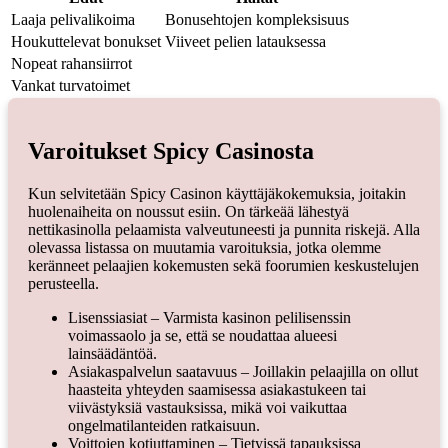
Laaja pelivalikoima
Bonusehtojen kompleksisuus
Houkuttelevat bonukset
Viiveet pelien latauksessa
Nopeat rahansiirrot
Vankat turvatoimet
Varoitukset Spicy Casinosta
Kun selvitetään Spicy Casinon käyttäjäkokemuksia, joitakin
huolenaiheita on noussut esiin. On tärkeää lähestyä
nettikasinolla pelaamista valveutuneesti ja punnita riskejä. Alla
olevassa listassa on muutamia varoituksia, jotka olemme
keränneet pelaajien kokemusten sekä foorumien keskustelujen
perusteella.
Lisenssiasiat – Varmista kasinon pelilisenssin
voimassaolo ja se, että se noudattaa alueesi
lainsäädäntöä.
Asiakaspalvelun saatavuus – Joillakin pelaajilla on ollut
haasteita yhteyden saamisessa asiakastukeen tai
viivästyksiä vastauksissa, mikä voi vaikuttaa
ongelmatilanteiden ratkaisuun.
Voittojen kotiuttaminen – Tietyissä tapauksissa