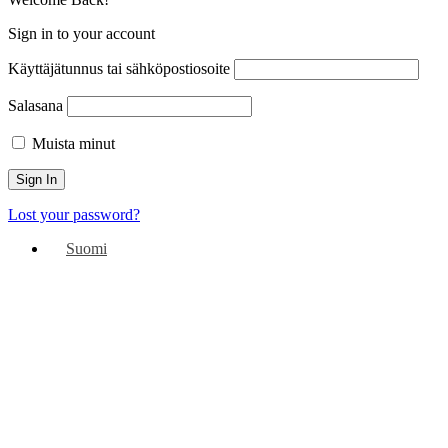
Sign in to your account
Käyttäjätunnus tai sähköpostiosoite
Salasana
Muista minut
Lost your password?
Suomi