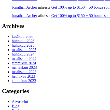
Jonathan Archer
aiheesta
Get 100% up to $150 + 50 bonus spin
Jonathan Archer
aiheesta
Get 100% up to $150 + 50 bonus spin
Archives
kesäkuu 2026
huhtikuu 2026
huhtikuu 2025
maaliskuu 2025
huhtikuu 2024
maaliskuu 2024
tammikuu 2024
marraskuu 2023
maaliskuu 2023
helmikuu 2023
tammikuu 2023
Categories
Arvostelut
Blogi