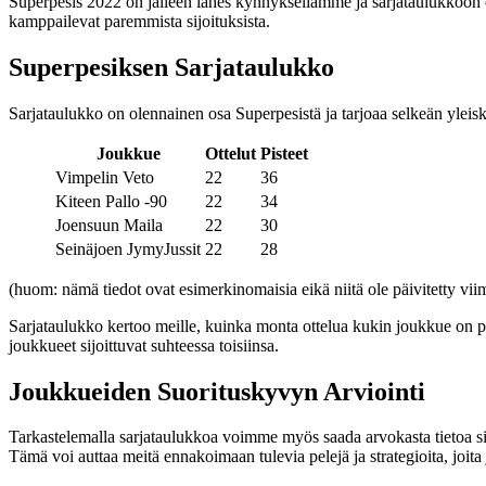
Superpesis 2022 on jälleen lähes kynnyksellämme ja sarjataulukkoon o
kamppailevat paremmista sijoituksista.
Superpesiksen Sarjataulukko
Sarjataulukko on olennainen osa Superpesistä ja tarjoaa selkeän yleis
Joukkue
Ottelut
Pisteet
Vimpelin Veto
22
36
Kiteen Pallo -90
22
34
Joensuun Maila
22
30
Seinäjoen JymyJussit
22
28
(huom: nämä tiedot ovat esimerkinomaisia eikä niitä ole päivitetty vii
Sarjataulukko kertoo meille, kuinka monta ottelua kukin joukkue on pel
joukkueet sijoittuvat suhteessa toisiinsa.
Joukkueiden Suorituskyvyn Arviointi
Tarkastelemalla sarjataulukkoa voimme myös saada arvokasta tietoa si
Tämä voi auttaa meitä ennakoimaan tulevia pelejä ja strategioita, joita