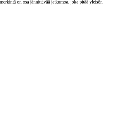
en merkintä on osa jännittävää jatkumoa, joka pitää yleisön